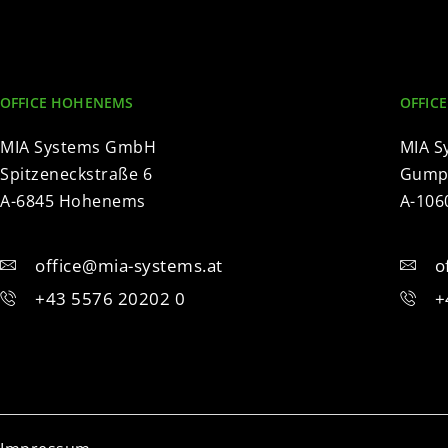
OFFICE HOHENEMS
OFFICE
MIA Systems GmbH
MIA 
Spitzeneckstraße 6
Gumpe
A-6845 Hohenems
A-106
office@mia-systems.at
o
+43 5576 20202 0
+