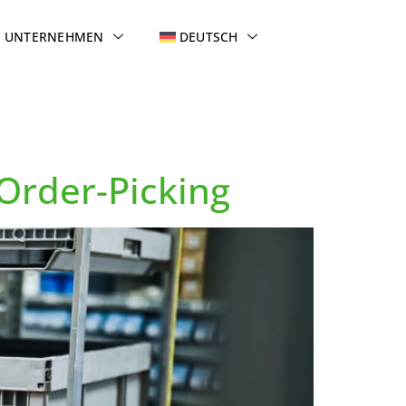
UNTERNEHMEN
DEUTSCH
Order-Picking