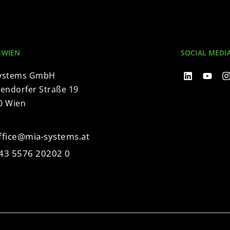
 WIEN
SOCIAL MEDI
Systems GmbH
ndorfer Straße 19
0 Wien
ffice@mia-systems.at
43 5576 20202 0