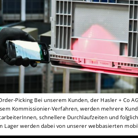
Order-Picking Bei unserem Kunden, der Hasler + Co AG
iesem Kommissionier-Verfahren, werden mehrere Kunde
arbeiterInnen, schnellere Durchlaufzeiten und folglic
im Lager werden dabei von unserer webbasierten mobi