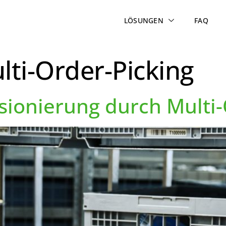
LÖSUNGEN
FAQ
lti-Order-Picking
sionierung durch Multi-