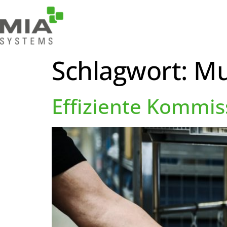
Schlagwort:
Mu
Effiziente Kommis